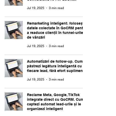
Jul 19, 2025
3 min read
Remarketing inteligent: folosește
datele colectate în GoCRM pentru
a readuce clienții în funnel-urile
de vânzări
Jul 19, 2025
3 min read
Automatizări de follow-up. Cum
păstrezi legătura inteligentă cu
fiecare lead, fără efort suplimentar
Jul 19, 2025
3 min read
Reclame Meta, Google, TikTok
integrate direct cu GoCRM. Cum
captezi automat lead-urile și le
organizezi inteligent