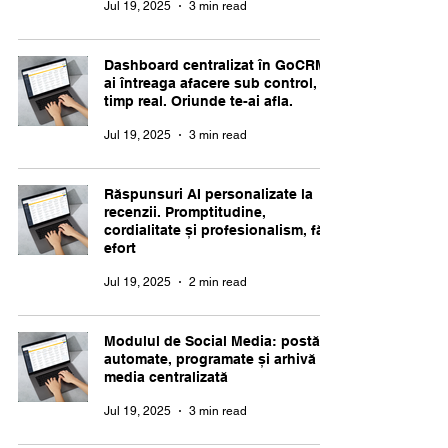
Jul 19, 2025
3 min read
Dashboard centralizat în GoCRM:
ai întreaga afacere sub control, în
timp real. Oriunde te-ai afla.
Jul 19, 2025
3 min read
Răspunsuri AI personalizate la
recenzii. Promptitudine,
cordialitate și profesionalism, fără
efort
Jul 19, 2025
2 min read
Modulul de Social Media: postări
automate, programate și arhivă
media centralizată
Jul 19, 2025
3 min read