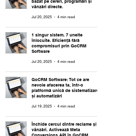
bazat pe cereri, programări și
vânzări directe.
Jul 20, 2025
4 min read
1 singur sistem. 7 unelte
înlocuite. Eficiență fără
compromisuri prin GoCRM
Software
Jul 20, 2025
4 min read
GoCRM Software: Tot ce are
nevoie afacerea ta, într-o
platformă unică de sistematizare
și automatizări
Jul 19, 2025
4 min read
Închide cercul dintre reclame și
vânzări. Activează Meta
Conversions API în GoCRM.