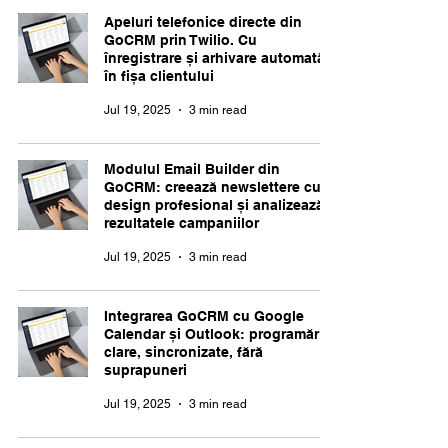
Apeluri telefonice directe din
GoCRM prin Twilio. Cu
înregistrare și arhivare automată
în fișa clientului
Jul 19, 2025
3 min read
Modulul Email Builder din
GoCRM: creează newslettere cu
design profesional și analizează
rezultatele campaniilor
Jul 19, 2025
3 min read
Integrarea GoCRM cu Google
Calendar și Outlook: programări
clare, sincronizate, fără
suprapuneri
Jul 19, 2025
3 min read