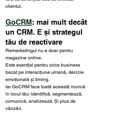
clientul.
GoCRM
: mai mult decât 
un CRM. E și strategul 
tău de reactivare
Remarketingul nu e doar pentru 
magazine online. 
Este esențial pentru orice business 
bazat pe interacțiune umană, decizie 
emoțională și timing. 
Iar GoCRM face toată această muncă 
în locul tău: identifică, segmentează, 
comunică, analizează. Și plus de 
vânzări.
Vrei să vezi cum 