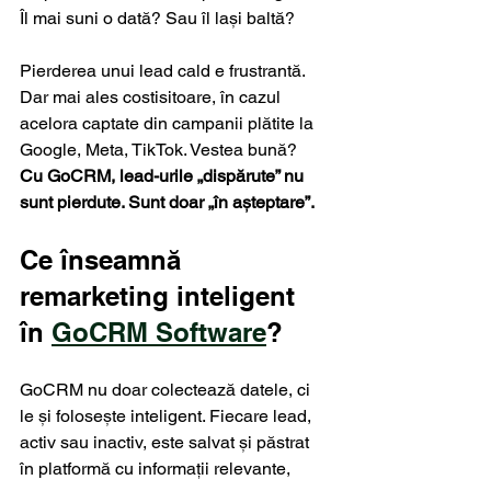
Îl mai suni o dată? Sau îl lași baltă?
Pierderea unui lead cald e frustrantă. 
Dar mai ales costisitoare, în cazul 
acelora captate din campanii plătite la 
Google, Meta, TikTok. Vestea bună? 
Cu GoCRM, lead-urile „dispărute” nu 
sunt pierdute. Sunt doar „în așteptare”.
Ce înseamnă 
remarketing inteligent 
în 
GoCRM Software
?
GoCRM nu doar colectează datele, ci 
le și folosește inteligent. Fiecare lead, 
activ sau inactiv, este salvat și păstrat 
în platformă cu informații relevante, 