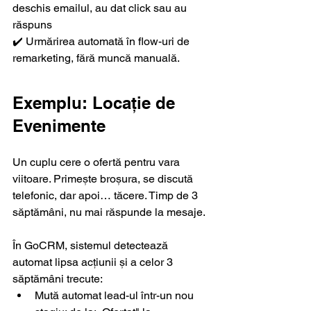
deschis emailul, au dat click sau au 
răspuns
✔️ Urmărirea automată în flow-uri de 
remarketing, fără muncă manuală.
Exemplu: Locație de 
Evenimente
Un cuplu cere o ofertă pentru vara 
viitoare. Primește broșura, se discută 
telefonic, dar apoi… tăcere. Timp de 3 
săptămâni, nu mai răspunde la mesaje.
În GoCRM, sistemul detectează 
automat lipsa acțiunii și a celor 3 
săptămâni trecute:
Mută automat lead-ul într-un nou 